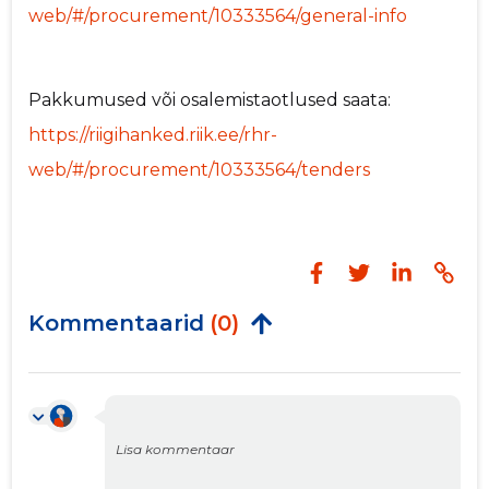
web/#/procurement/10333564/general-info
Pakkumused või osalemistaotlused saata:
https://riigihanked.riik.ee/rhr-
web/#/procurement/10333564/tenders
Kommentaarid
(0)