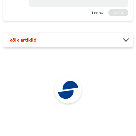
Loobu
Vasta
kõik artiklid