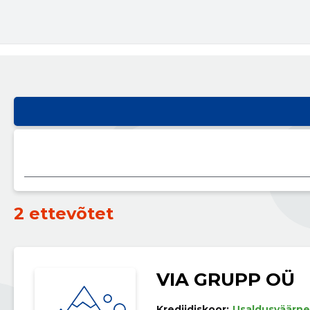
2 ettevõtet
VIA GRUPP OÜ
Krediidiskoor:
Usaldusväärne