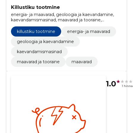
Killustiku tootmine
energia- ja maavarad, geoloogia ja kaevandamine,
kaevandamismasinad, maavarad ja tooraine,
maavarad
killustiku tootmine
energia- ja maavarad
geoloogia ja kaevandamine
kaevandamismasinad
maavarad ja tooraine
maavarad
1.0
1 hinn