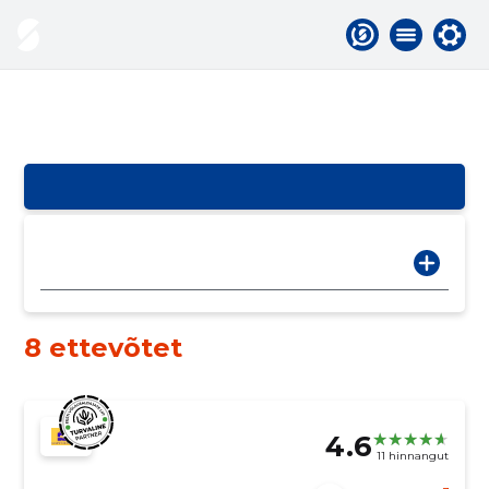
8 ettevõtet
4.6
11 hinnangut