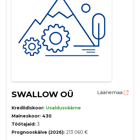
SWALLOW OÜ
Läänemaa
Krediidiskoor:
Usaldusväärne
Maineskoor:
430
Töötajaid:
3
Prognooskäive (2026):
213 060 €