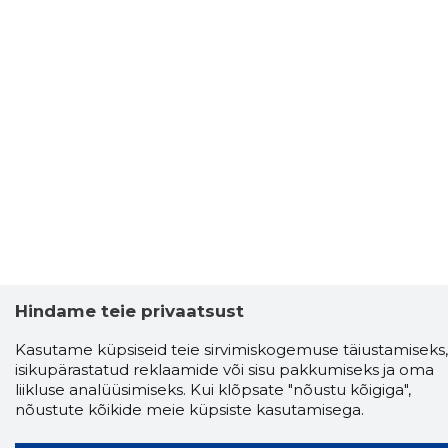
Hindame teie privaatsust
Kasutame küpsiseid teie sirvimiskogemuse täiustamiseks,
isikupärastatud reklaamide või sisu pakkumiseks ja oma
liikluse analüüsimiseks. Kui klõpsate "nõustu kõigiga",
nõustute kõikide meie küpsiste kasutamisega.