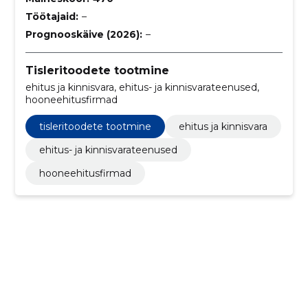
Töötajaid:
–
Prognooskäive (2026):
–
Tisleritoodete tootmine
ehitus ja kinnisvara, ehitus- ja kinnisvarateenused,
hooneehitusfirmad
tisleritoodete tootmine
ehitus ja kinnisvara
ehitus- ja kinnisvarateenused
hooneehitusfirmad