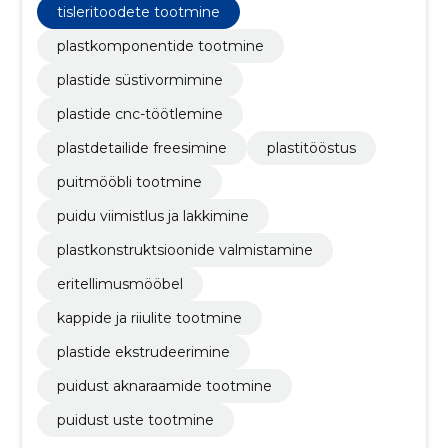
tootearendus, järjepidev kvaliteedikontroll ja
tisleritoodete tootmine
professionaalne viimistlus tagavad paigaldusvalmis
tulemuse.
plastkomponentide tootmine
plastide süstivormimine
plastide cnc-töötlemine
plastdetailide freesimine
plastitööstus
puitmööbli tootmine
puidu viimistlus ja lakkimine
plastkonstruktsioonide valmistamine
eritellimusmööbel
kappide ja riiulite tootmine
plastide ekstrudeerimine
puidust aknaraamide tootmine
puidust uste tootmine