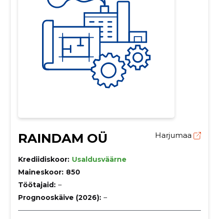
RAINDAM OÜ
Harjumaa
Krediidiskoor:
Usaldusväärne
Maineskoor:
850
Töötajaid:
–
Prognooskäive (2026):
–