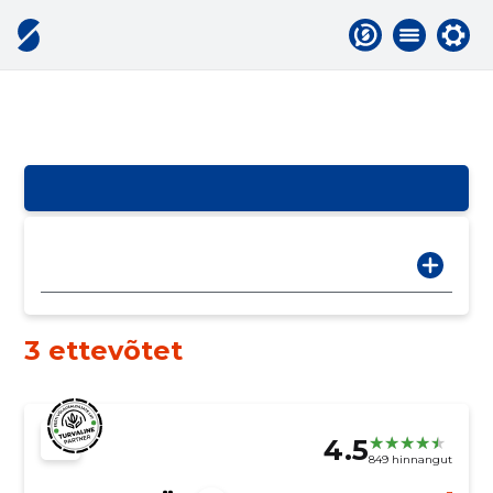
3 ettevõtet
4.5
849 hinnangut