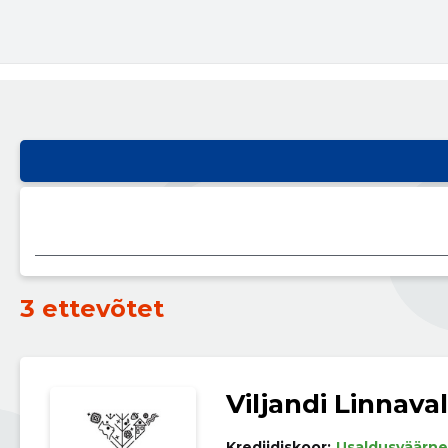
3 ettevõtet
Viljandi Linnaval
Krediidiskoor:
Usaldusväärne