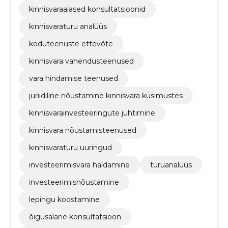
kinnisvaraalased konsultatsioonid
kinnisvaraturu analüüs
koduteenuste ettevõte
kinnisvara vahendusteenused
vara hindamise teenused
juriidiline nõustamine kinnisvara küsimustes
kinnisvarainvesteeringute juhtimine
kinnisvara nõustamisteenused
kinnisvaraturu uuringud
investeerimisvara haldamine
turuanalüüs
investeerimisnõustamine
lepingu koostamine
õigusalane konsultatsioon