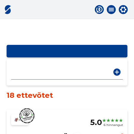
18 ettevõtet
5.0
6 hinnangut