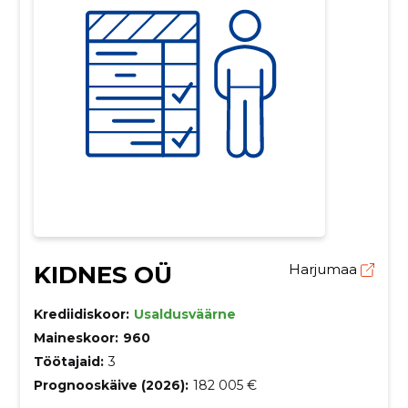
KIDNES OÜ
Harjumaa
Krediidiskoor:
Usaldusväärne
Maineskoor:
960
Töötajaid:
3
Prognooskäive (2026):
182 005 €