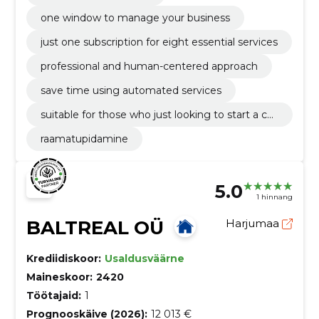
one window to manage your business
just one subscription for eight essential services
professional and human-centered approach
save time using automated services
suitable for those who just looking to start a co
mpany in estonia and for existing companies
raamatupidamine
5.0
1 hinnang
BALTREAL OÜ
Harjumaa
Krediidiskoor:
Usaldusväärne
Maineskoor:
2420
Töötajaid:
1
Prognooskäive (2026):
12 013 €