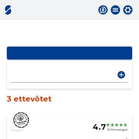
3 ettevõtet
4.7
6 hinnangut