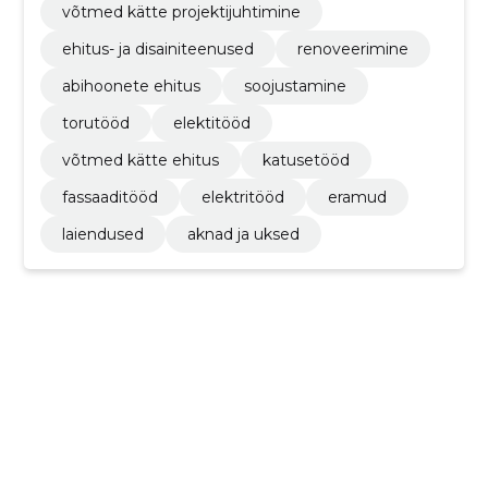
võtmed kätte projektijuhtimine
ehitus- ja disainiteenused
renoveerimine
abihoonete ehitus
soojustamine
torutööd
elektitööd
võtmed kätte ehitus
katusetööd
fassaaditööd
elektritööd
eramud
laiendused
aknad ja uksed