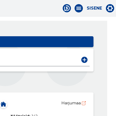
SISENE
Harjumaa