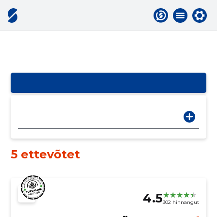
5 ettevõtet
4.5
302 hinnangut