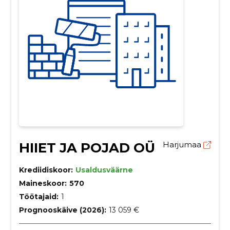
HIIET JA POJAD OÜ
Harjumaa
Krediidiskoor:
Usaldusväärne
Maineskoor:
570
Töötajaid:
1
Prognooskäive (2026):
13 059 €