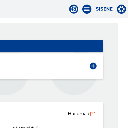
SISENE
Harjumaa