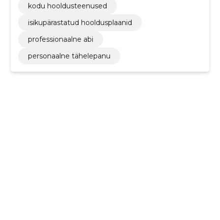
kodu hooldusteenused
isikupärastatud hooldusplaanid
professionaalne abi
personaalne tähelepanu