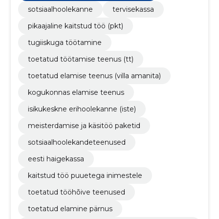
sotsiaalhoolekanne
tervisekassa
pikaajaline kaitstud töö (pkt)
tugiiskuga töötamine
toetatud töötamise teenus (tt)
toetatud elamise teenus (villa amanita)
kogukonnas elamise teenus
isikukeskne erihoolekanne (iste)
meisterdamise ja käsitöö paketid
sotsiaalhoolekandeteenused
eesti haigekassa
kaitstud töö puuetega inimestele
toetatud tööhõive teenused
toetatud elamine pärnus