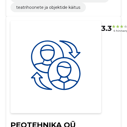
teatrihoonete ja objektide käitus
3.3
4 hinnan
PEOTEHNIKA OÜ