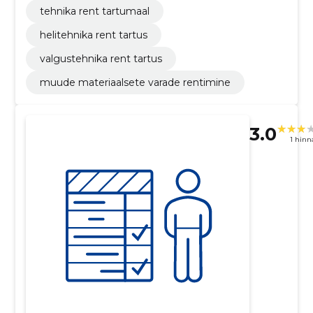
tehnika rent tartumaal
helitehnika rent tartus
valgustehnika rent tartus
muude materiaalsete varade rentimine
3.0
1 hin