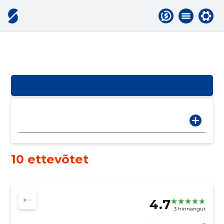
10 ettevõtet
4.7
3 hinnangut