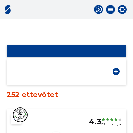
252 ettevõtet
4.3
29 hinnangut