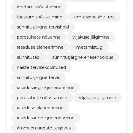
imetamisnõustamine
taastumisnõustamine
emotsionaalne tugi
sünnitusjärgne tervishoid
peresuhete nõuanne
viljakuse jälgimine
raseduse planeerimine
imetamistugi
sünnitusabi
sünnitusjärgne enesehooldus
naiste tervisekoolitused
sünnitusjärgne tervis
rasedusaegne juhendamine
peresuhete nõustamine
viljakuse jälgimine
raseduse planeerimine
rasedusaegne juhendamine
ämmaemandate tegevus