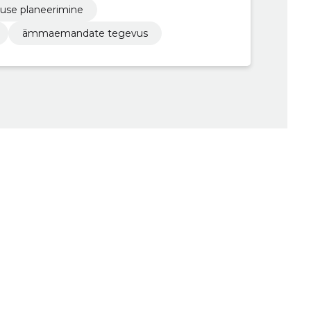
duse planeerimine
ämmaemandate tegevus