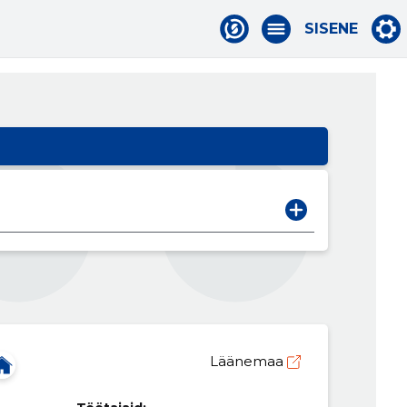
SISENE
Läänemaa