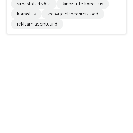
virnastatud võsa
kinnistute korrastus
korrastus
kraavi ja planeerimistööd
reklaamiagentuurid