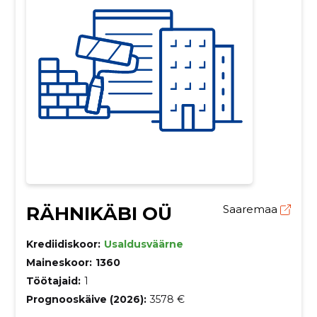
RÄHNIKÄBI OÜ
Saaremaa
Krediidiskoor:
Usaldusväärne
Maineskoor:
1360
Töötajaid:
1
Prognooskäive (2026):
3578 €