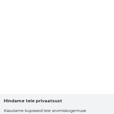
Hindame teie privaatsust
Kasutame küpsiseid teie sirvimiskogemuse