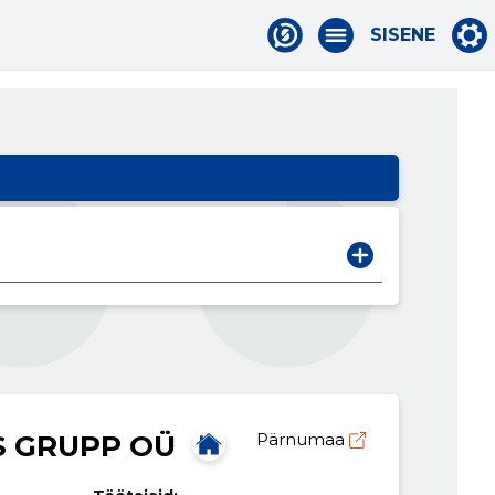
SISENE
 GRUPP OÜ
Pärnumaa