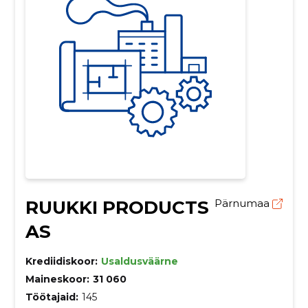
RUUKKI PRODUCTS
Pärnumaa
AS
Krediidiskoor:
Usaldusväärne
Maineskoor:
31 060
Töötajaid:
145