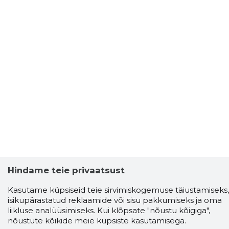
Hindame teie privaatsust
Kasutame küpsiseid teie sirvimiskogemuse täiustamiseks,
isikupärastatud reklaamide või sisu pakkumiseks ja oma
liikluse analüüsimiseks. Kui klõpsate "nõustu kõigiga",
nõustute kõikide meie küpsiste kasutamisega.