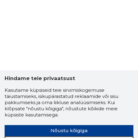
Hindame teie privaatsust
Kasutame küpsiseid teie sirvimiskogemuse
täiustamiseks, isikupärastatud reklaamide või sisu
pakkumiseks ja oma liikluse analüüsimiseks. Kui
klõpsate "nõustu kõigiga", nõustute kõikide meie
küpsiste kasutamisega.
Nõustu kõigiga