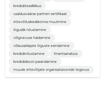
krediiditeadlikkus
usaldusväärse partneri sertifikaat
ettevõtluskeskkonna muutmine
õiguslik nõustamine
võlgnevuse haldamine
võlausaldajate õiguste esindamine
krediidinõustamine
finantsanalüüs
krediidiskoori parandamine
muude ettevõtjate organisatsioonide tegevus