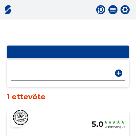
1 ettevõte
5.0
2 hinnangut