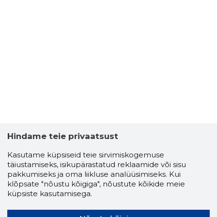
Hindame teie privaatsust
Kasutame küpsiseid teie sirvimiskogemuse
täiustamiseks, isikupärastatud reklaamide või sisu
pakkumiseks ja oma liikluse analüüsimiseks. Kui
klõpsate "nõustu kõigiga", nõustute kõikide meie
küpsiste kasutamisega.