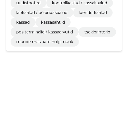
uudistooted
kontrollkaalud / kassakaalud
laokaalud / põrandakaalud
loendurkaalud
kassad
kassasahtlid
pos terminalid / kassaarvutid
tsekiprinterid
muude masinate hulgimüük