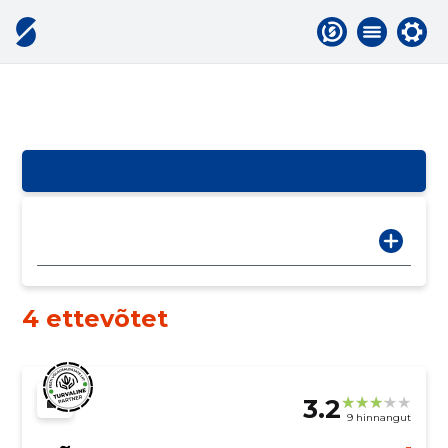
4 ettevõtet
3.2
9 hinnangut