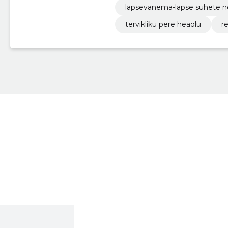
lapsevanema-lapse suhete 
tervikliku pere heaolu
r