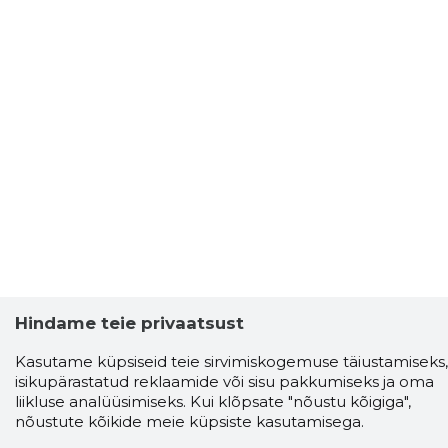
Hindame teie privaatsust
Kasutame küpsiseid teie sirvimiskogemuse täiustamiseks,
isikupärastatud reklaamide või sisu pakkumiseks ja oma
liikluse analüüsimiseks. Kui klõpsate "nõustu kõigiga",
nõustute kõikide meie küpsiste kasutamisega.