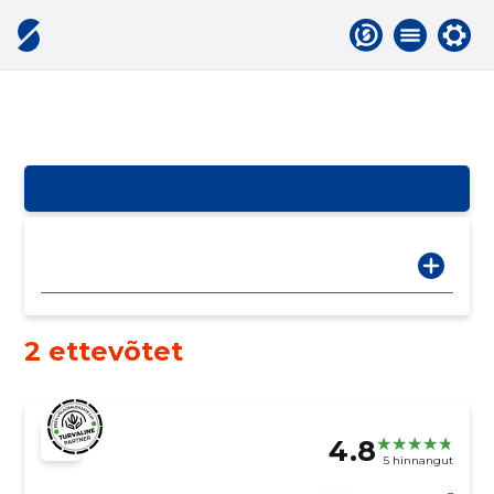
2 ettevõtet
4.8
5 hinnangut