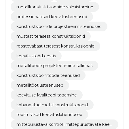
metallkonstruktsioonide valmistamine
professionaalsed keevitusteenused
konstruktsioonide projekteerimisteenused
mustast terasest konstruktsioonid
roostevabast terasest konstruktsioonid
keevitustööd eestis
metallitööde projekteerimine tallinnas
konstruktsioonitööde teenused
metallitöötlusteenused
keevituse kvaliteedi tagamine
kohandatud metallkonstruktsioonid
tööstuslikud keevituslahendused
mittepurustava kontrolli mittepurustavate keev