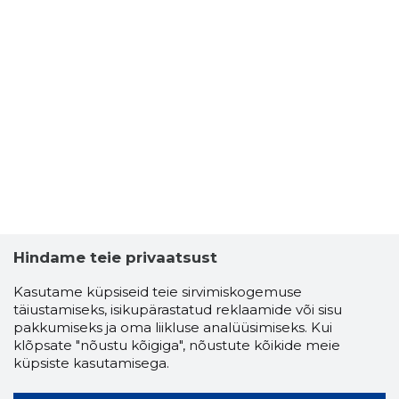
Hindame teie privaatsust
Kasutame küpsiseid teie sirvimiskogemuse
täiustamiseks, isikupärastatud reklaamide või sisu
pakkumiseks ja oma liikluse analüüsimiseks. Kui
klõpsate "nõustu kõigiga", nõustute kõikide meie
küpsiste kasutamisega.