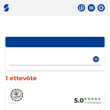
1 ettevõte
5.0
4 hinnangut