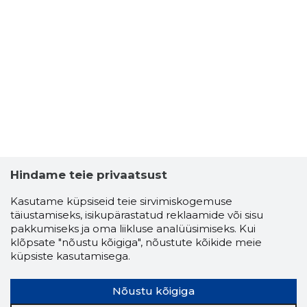
Hindame teie privaatsust
Kasutame küpsiseid teie sirvimiskogemuse
täiustamiseks, isikupärastatud reklaamide või sisu
pakkumiseks ja oma liikluse analüüsimiseks. Kui
klõpsate "nõustu kõigiga", nõustute kõikide meie
küpsiste kasutamisega.
Nõustu kõigiga