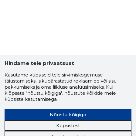
Hindame teie privaatsust
Kasutame küpsiseid teie sirvimiskogemuse
täiustamiseks, isikupärastatud reklaamide või sisu
pakkumiseks ja oma liikluse analüüsimiseks. Kui
klõpsate "nõustu kõigiga", nõustute kõikide meie
küpsiste kasutamisega.
Nõustu kõigiga
Küpsistest