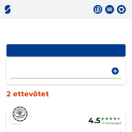
2 ettevõtet
4.5
2 hinnangut