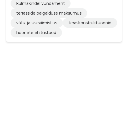
külmakindel vundament
terrasside paigalduse maksumus
välis- ja siseviimistlus
teraskonstruktsioonid
hoonete ehitustööd