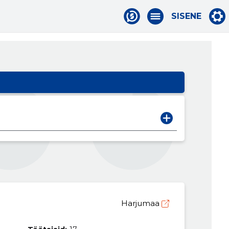
SISENE
Harjumaa