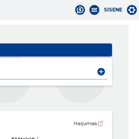
SISENE
Harjumaa