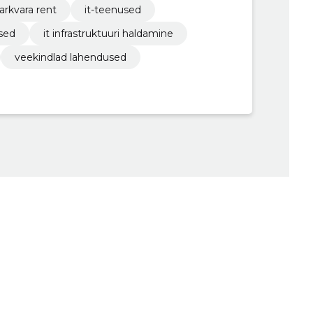
arkvara rent
it-teenused
sed
it infrastruktuuri haldamine
veekindlad lahendused