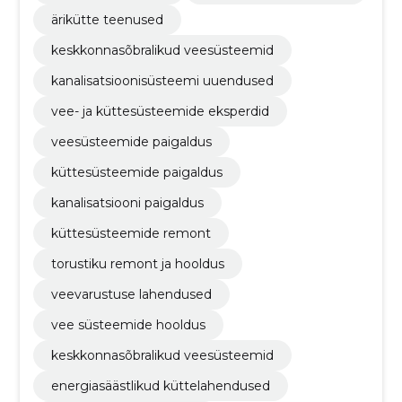
ärikütte teenused
keskkonnasõbralikud veesüsteemid
kanalisatsioonisüsteemi uuendused
vee- ja küttesüsteemide eksperdid
veesüsteemide paigaldus
küttesüsteemide paigaldus
kanalisatsiooni paigaldus
küttesüsteemide remont
torustiku remont ja hooldus
veevarustuse lahendused
vee süsteemide hooldus
keskkonnasõbralikud veesüsteemid
energiasäästlikud küttelahendused