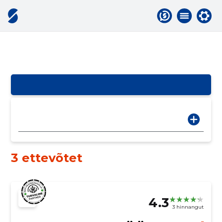
3 ettevõtet
4.3
3 hinnangut