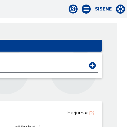
SISENE
Harjumaa