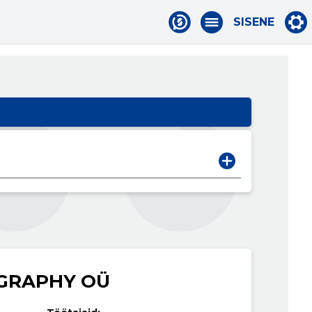
SISENE
GRAPHY OÜ