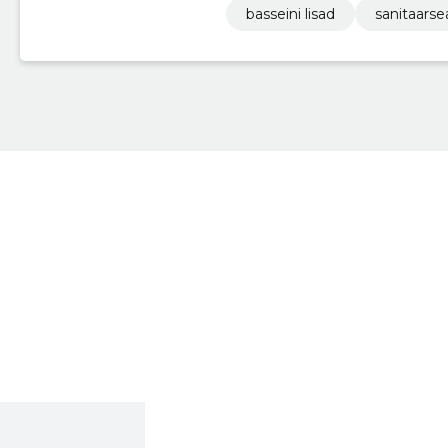
basseini lisad
sanitaars