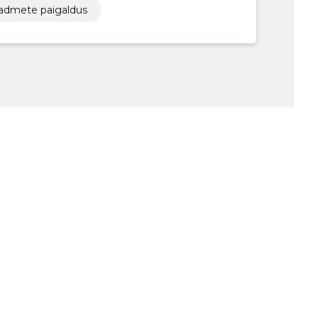
eadmete paigaldus