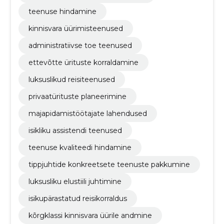
teenuse hindamine
kinnisvara üürimisteenused
administratiivse toe teenused
ettevõtte ürituste korraldamine
luksuslikud reisiteenused
privaatürituste planeerimine
majapidamistöötajate lahendused
isikliku assistendi teenused
teenuse kvaliteedi hindamine
tippjuhtide konkreetsete teenuste pakkumine
luksusliku elustiili juhtimine
isikupärastatud reisikorraldus
kõrgklassi kinnisvara üürile andmine