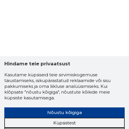
Hindame teie privaatsust
Kasutame küpsiseid teie sirvimiskogemuse
täiustamiseks, isikupärastatud reklaamide või sisu
pakkumiseks ja oma liikluse analüüsimiseks. Kui
klõpsate "nõustu kõigiga", nõustute kõikide meie
küpsiste kasutamisega.
Nõustu kõigiga
Küpsistest