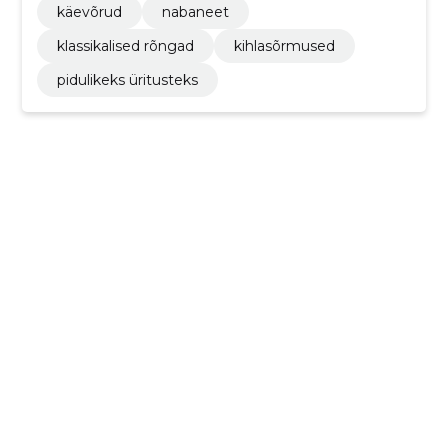
käevõrud
nabaneet
klassikalised rõngad
kihlasõrmused
pidulikeks üritusteks