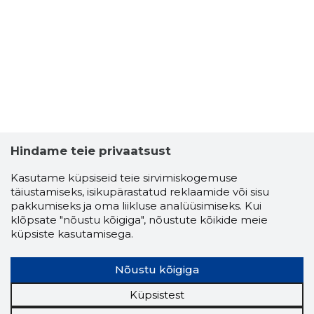
Hindame teie privaatsust
Kasutame küpsiseid teie sirvimiskogemuse
täiustamiseks, isikupärastatud reklaamide või sisu
pakkumiseks ja oma liikluse analüüsimiseks. Kui
klõpsate "nõustu kõigiga", nõustute kõikide meie
küpsiste kasutamisega.
Nõustu kõigiga
Küpsistest