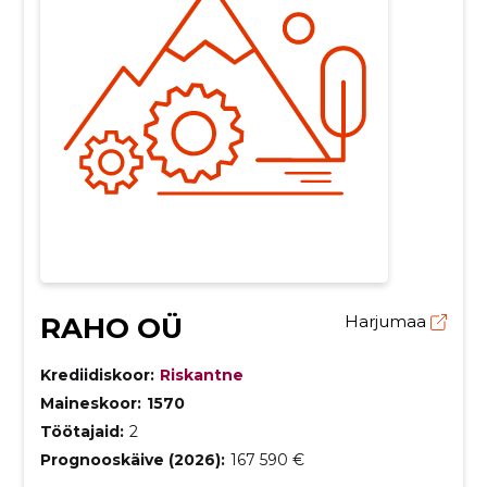
RAHO OÜ
Harjumaa
Krediidiskoor:
Riskantne
Maineskoor:
1570
Töötajaid:
2
Prognooskäive (2026):
167 590 €