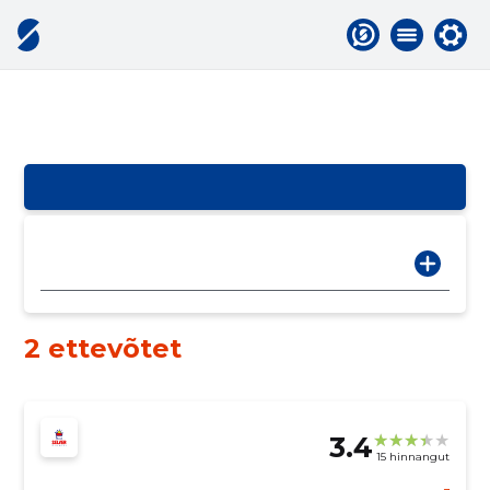
2 ettevõtet
3.4
15 hinnangut