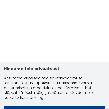
Hindame teie privaatsust
Kasutame küpsiseid teie sirvimiskogemuse
täiustamiseks, isikupärastatud reklaamide või sisu
pakkumiseks ja oma liikluse analüüsimiseks. Kui
klõpsate "nõustu kõigiga", nõustute kõikide meie
küpsiste kasutamisega.