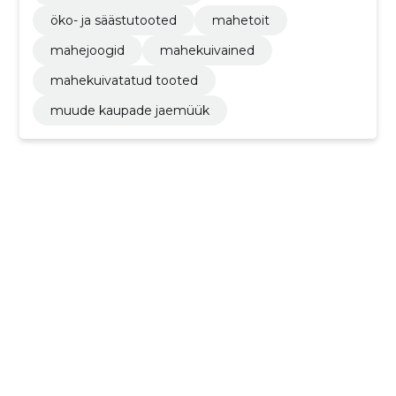
öko- ja säästutooted
mahetoit
mahejoogid
mahekuivained
mahekuivatatud tooted
muude kaupade jaemüük