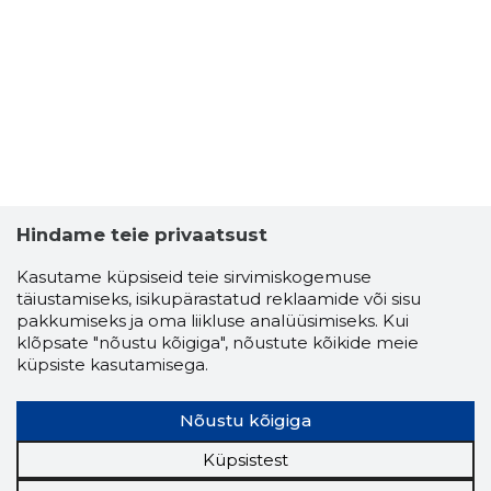
Hindame teie privaatsust
Kasutame küpsiseid teie sirvimiskogemuse
täiustamiseks, isikupärastatud reklaamide või sisu
pakkumiseks ja oma liikluse analüüsimiseks. Kui
klõpsate "nõustu kõigiga", nõustute kõikide meie
küpsiste kasutamisega.
Nõustu kõigiga
Küpsistest