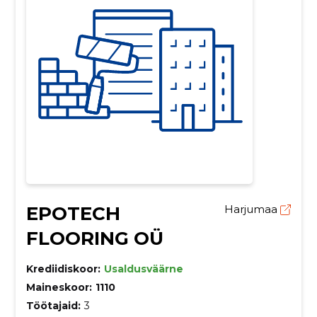
EPOTECH
Harjumaa
FLOORING OÜ
Krediidiskoor:
Usaldusväärne
Maineskoor:
1110
Töötajaid:
3