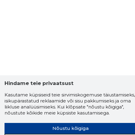
Hindame teie privaatsust
Kasutame küpsiseid teie sirvimiskogemuse täiustamiseks,
isikupärastatud reklaamide või sisu pakkumiseks ja oma
liikluse analüüsimiseks. Kui klõpsate "nõustu kõigiga",
nõustute kõikide meie küpsiste kasutamisega.
Nõustu kõigiga