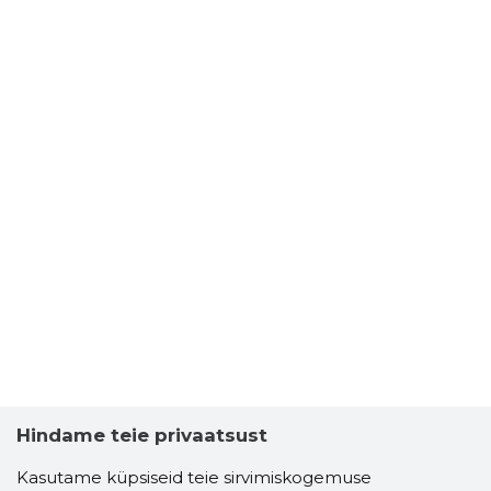
Hindame teie privaatsust
Kasutame küpsiseid teie sirvimiskogemuse