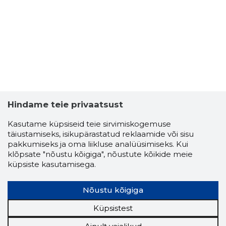
Hindame teie privaatsust
Kasutame küpsiseid teie sirvimiskogemuse
täiustamiseks, isikupärastatud reklaamide või sisu
pakkumiseks ja oma liikluse analüüsimiseks. Kui
klõpsate "nõustu kõigiga", nõustute kõikide meie
küpsiste kasutamisega.
Nõustu kõigiga
Küpsistest