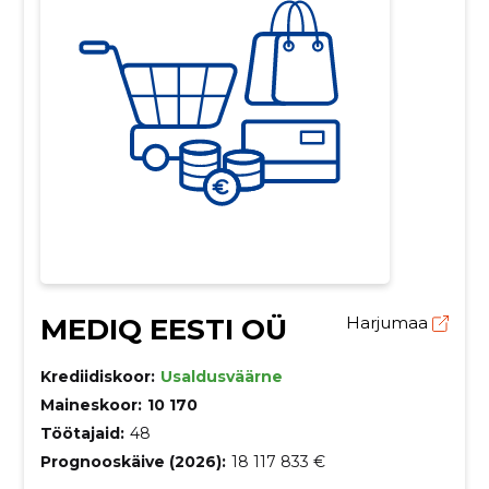
MEDIQ EESTI OÜ
Harjumaa
Krediidiskoor:
Usaldusväärne
Maineskoor:
10 170
Töötajaid:
48
Prognooskäive (2026):
18 117 833 €