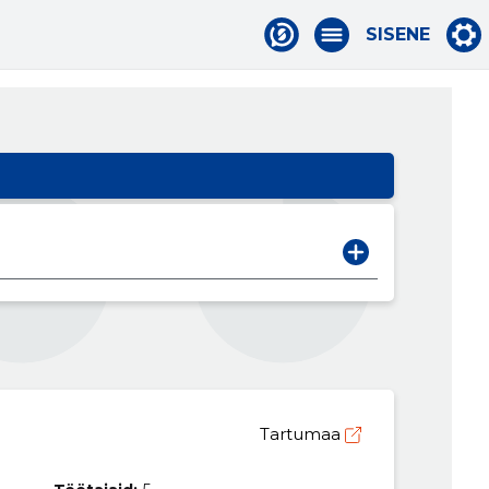
SISENE
Tartumaa