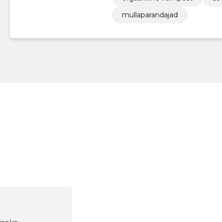
mullaparandajad