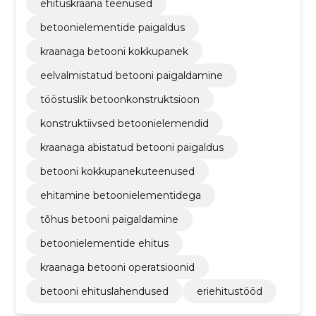
ehituskraana teenused
betoonielementide paigaldus
kraanaga betooni kokkupanek
eelvalmistatud betooni paigaldamine
tööstuslik betoonkonstruktsioon
konstruktiivsed betoonielemendid
kraanaga abistatud betooni paigaldus
betooni kokkupanekuteenused
ehitamine betoonielementidega
tõhus betooni paigaldamine
betoonielementide ehitus
kraanaga betooni operatsioonid
betooni ehituslahendused
eriehitustööd