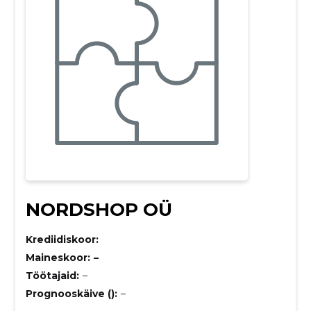
NORDSHOP OÜ
Krediidiskoor:
Maineskoor:
–
Töötajaid:
–
Prognooskäive ():
–